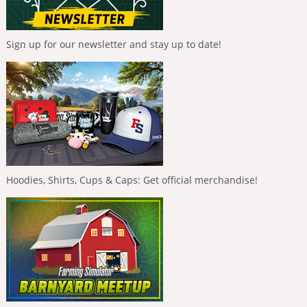
Sign up for our newsletter and stay up to date!
Hoodies, Shirts, Cups & Caps: Get official merchandise!