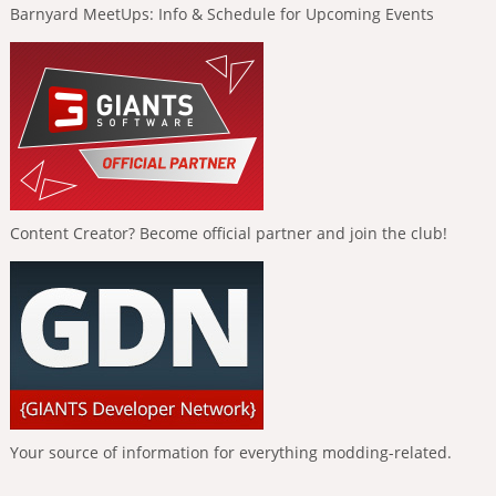
Barnyard MeetUps: Info & Schedule for Upcoming Events
Content Creator? Become official partner and join the club!
Your source of information for everything modding-related.