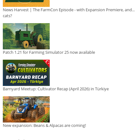
News Harvest | The FarmCon Episode - with Expansion Premiere, and...
cats?
Patch 1.21 for Farming Simulator 25 now available
Barnyard Meetup: Cultivator Recap (April 2026) in Türkiye
New expansion: Beans & Alpacas are coming!