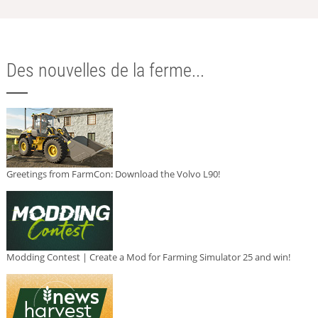
Des nouvelles de la ferme...
Greetings from FarmCon: Download the Volvo L90!
Modding Contest | Create a Mod for Farming Simulator 25 and win!