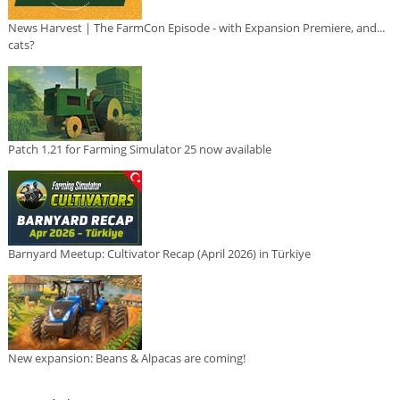
News Harvest | The FarmCon Episode - with Expansion Premiere, and...
cats?
Patch 1.21 for Farming Simulator 25 now available
Barnyard Meetup: Cultivator Recap (April 2026) in Türkiye
New expansion: Beans & Alpacas are coming!