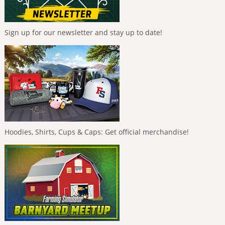
Sign up for our newsletter and stay up to date!
Hoodies, Shirts, Cups & Caps: Get official merchandise!